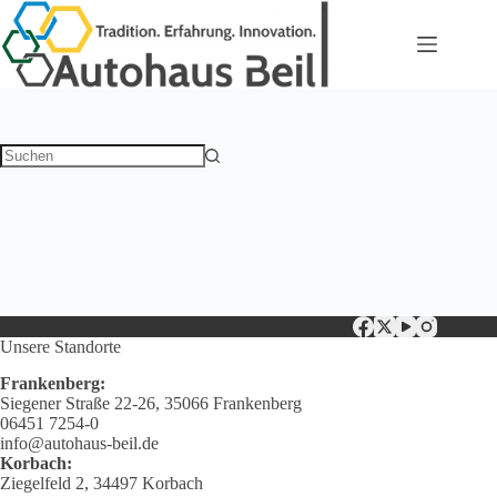
Zum
Inhalt
springen
Keine
Ergebnisse
Unsere Standorte
Frankenberg:
Siegener Straße 22-26, 35066 Frankenberg
06451 7254-0
info@autohaus-beil.de
Korbach:
Ziegelfeld 2, 34497 Korbach