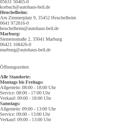
05631 50465-0
korbach@autohaus-beil.de
Heuchelheim:
Am Zimmerplatz 9, 35452 Heuchelheim
0641 972816-0
heuchelheim@autohaus-beil.de
Marburg:
Siemensstraße 2, 35041 Marburg
06421 168426-0
marburg@autohaus-beil.de
Öffnungszeiten
Alle Standorte:
Montags bis Freitags:
Allgemein: 08:00 - 18:00 Uhr
Service: 08:00 - 17:00 Uhr
Verkauf: 09:00 - 18:00 Uhr
Samstags:
Allgemein: 09:00 - 13:00 Uhr
Service: 09:00 - 13:00 Uhr
Verkauf: 09:00 - 13:00 Uhr