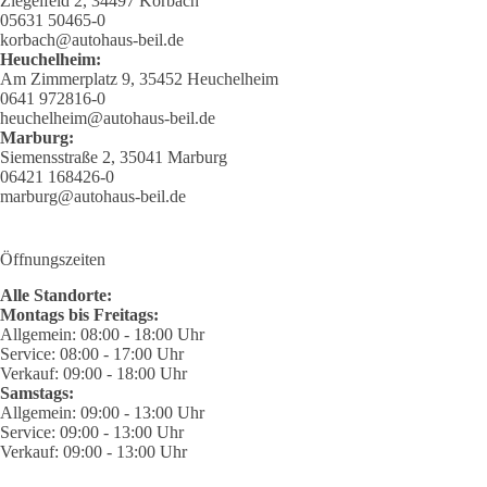
Ziegelfeld 2, 34497 Korbach
05631 50465-0
korbach@autohaus-beil.de
Heuchelheim:
Am Zimmerplatz 9, 35452 Heuchelheim
0641 972816-0
heuchelheim@autohaus-beil.de
Marburg:
Siemensstraße 2, 35041 Marburg
06421 168426-0
marburg@autohaus-beil.de
Öffnungszeiten
Alle Standorte:
Montags bis Freitags:
Allgemein: 08:00 - 18:00 Uhr
Service: 08:00 - 17:00 Uhr
Verkauf: 09:00 - 18:00 Uhr
Samstags:
Allgemein: 09:00 - 13:00 Uhr
Service: 09:00 - 13:00 Uhr
Verkauf: 09:00 - 13:00 Uhr