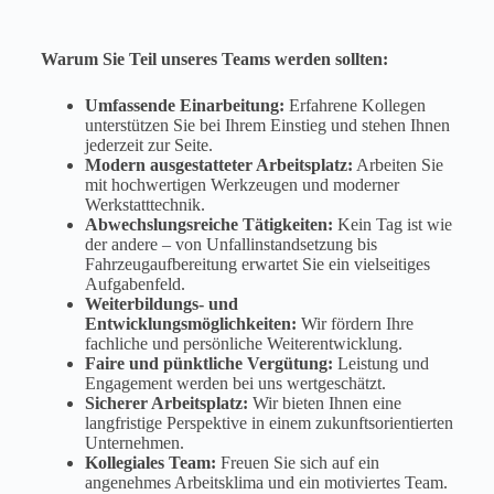
Warum Sie Teil unseres Teams werden sollten:
Umfassende Einarbeitung:
Erfahrene Kollegen
unterstützen Sie bei Ihrem Einstieg und stehen Ihnen
jederzeit zur Seite.
Modern ausgestatteter Arbeitsplatz:
Arbeiten Sie
mit hochwertigen Werkzeugen und moderner
Werkstatttechnik.
Abwechslungsreiche Tätigkeiten:
Kein Tag ist wie
der andere – von Unfallinstandsetzung bis
Fahrzeugaufbereitung erwartet Sie ein vielseitiges
Aufgabenfeld.
Weiterbildungs- und
Entwicklungsmöglichkeiten:
Wir fördern Ihre
fachliche und persönliche Weiterentwicklung.
Faire und pünktliche Vergütung:
Leistung und
Engagement werden bei uns wertgeschätzt.
Sicherer Arbeitsplatz:
Wir bieten Ihnen eine
langfristige Perspektive in einem zukunftsorientierten
Unternehmen.
Kollegiales Team:
Freuen Sie sich auf ein
angenehmes Arbeitsklima und ein motiviertes Team.