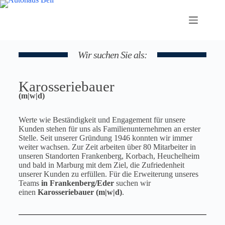
Wir suchen Sie als:
Karosseriebauer
(m|w|d)
Werte wie Beständigkeit und Engagement für unsere
Kunden stehen für uns als Familienunternehmen an erster
Stelle. Seit unserer Gründung 1946 konnten wir immer
weiter wachsen. Zur Zeit arbeiten über 80 Mitarbeiter in
unseren Standorten Frankenberg, Korbach, Heuchelheim
und bald in Marburg mit dem Ziel, die Zufriedenheit
unserer Kunden zu erfüllen. Für die Erweiterung unseres
Teams
in Frankenberg/Eder
suchen wir
einen
Karosseriebauer
(m|w|d)
.